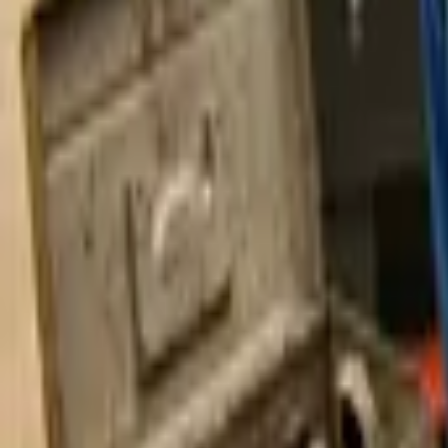
E-shop
Vzdělávání