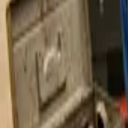
E-shop
Vzdělávání