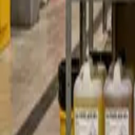
E-shop
Vzdělávání