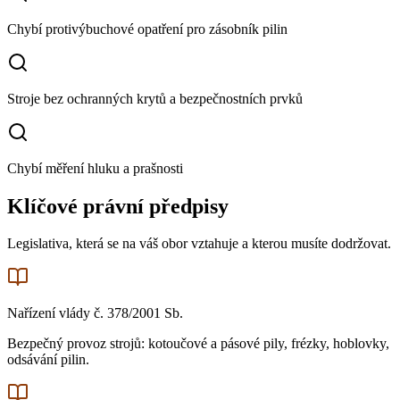
Chybí protivýbuchové opatření pro zásobník pilin
Stroje bez ochranných krytů a bezpečnostních prvků
Chybí měření hluku a prašnosti
Klíčové právní předpisy
Legislativa, která se na váš obor vztahuje a kterou musíte dodržovat.
Nařízení vlády č. 378/2001 Sb.
Bezpečný provoz strojů: kotoučové a pásové pily, frézky, hoblovky,
odsávání pilin.