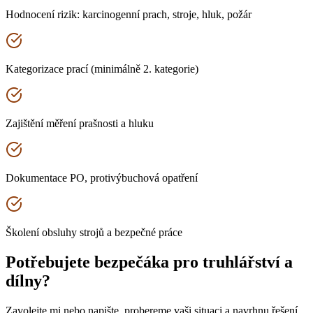
Hodnocení rizik: karcinogenní prach, stroje, hluk, požár
Kategorizace prací (minimálně 2. kategorie)
Zajištění měření prašnosti a hluku
Dokumentace PO, protivýbuchová opatření
Školení obsluhy strojů a bezpečné práce
Potřebujete bezpečáka pro
truhlářství a
dílny
?
Zavolejte mi nebo napište, probereme vaši situaci a navrhnu řešení