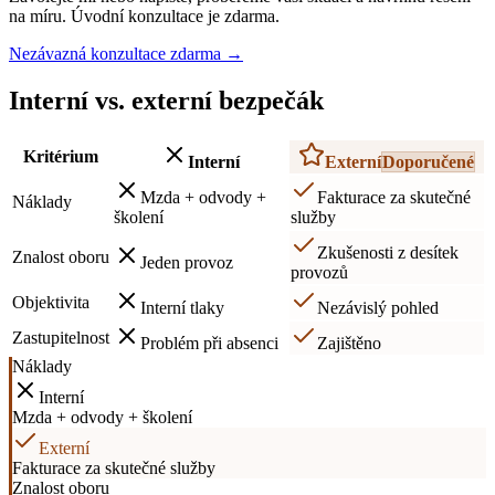
na míru. Úvodní konzultace je zdarma.
Nezávazná konzultace zdarma
→
Interní vs. externí bezpečák
Kritérium
Interní
Externí
Doporučené
Mzda + odvody +
Fakturace za skutečné
Náklady
školení
služby
Zkušenosti z desítek
Znalost oboru
Jeden provoz
provozů
Objektivita
Interní tlaky
Nezávislý pohled
Zastupitelnost
Problém při absenci
Zajištěno
Náklady
Interní
Mzda + odvody + školení
Externí
Fakturace za skutečné služby
Znalost oboru