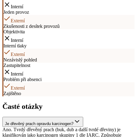
Interní
Jeden provoz
Externí
Zkušenosti z desítek provozů
Objektivita
Interní
Interní tlaky
Externí
Nezávislý pohled
Zastupitelnost
Interní
Problém při absenci
Externí
Zajištěno
Časté otázky
Je dřevěný prach opravdu karcinogen?
Ano. Tvrdý dřevěný prach (buk, dub a další tvrdé dřeviny) je
klasifikován jako karcinogen skupiny 1 dle IARC. Způsobuje