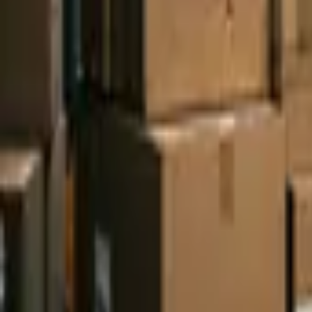
E-shop
Vzdělávání