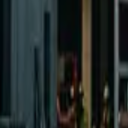
E-shop
Vzdělávání