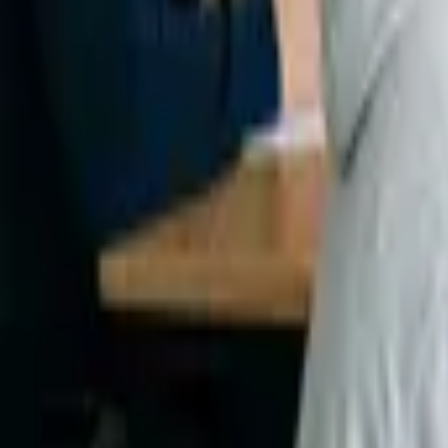
E-shop
Vzdělávání