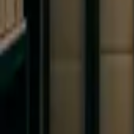
E-shop
Vzdělávání