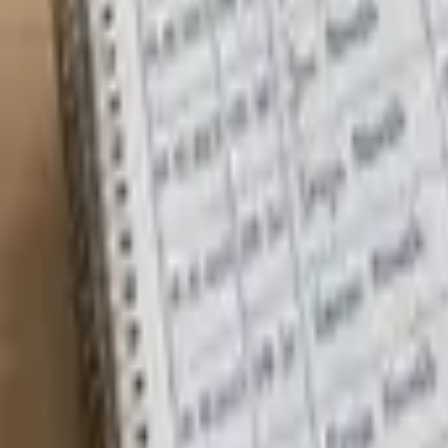
E-shop
Vzdělávání