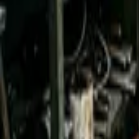
E-shop
Vzdělávání