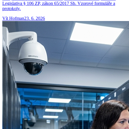
Legislativa § 106 ZP, zákon 65/2017 Sb. Vzorové formuláře a
protokoly.
Vít
Hofman
23. 6. 2026