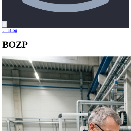
← Blog
BOZP