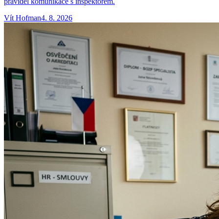
pravidel komunikace s inspektorem.
Vít
Hofman
4. 8. 2026