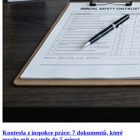
Kontrola z inspekce práce: 7 dokumentů, které
musíte mít na stole do 5 minut