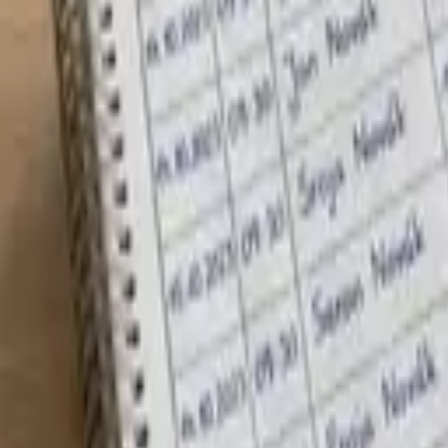
E-shop
Vzdělávání