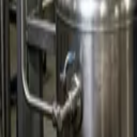
E-shop
Vzdělávání