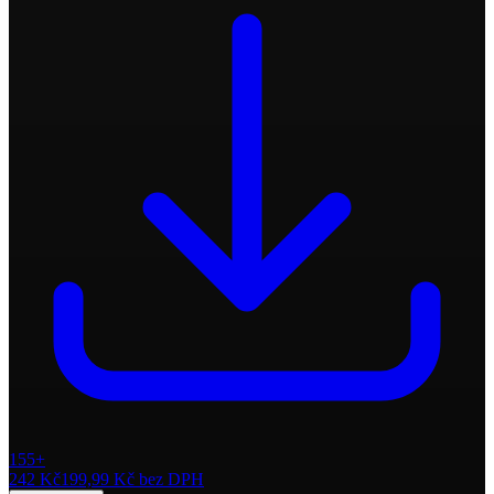
155+
242 Kč
199,99 Kč
bez DPH