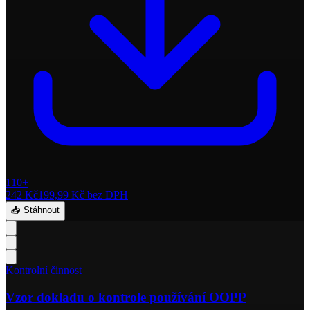
110+
242 Kč
199,99 Kč
bez DPH
📥 Stáhnout
Kontrolní činnost
Vzor dokladu o kontrole používání OOPP