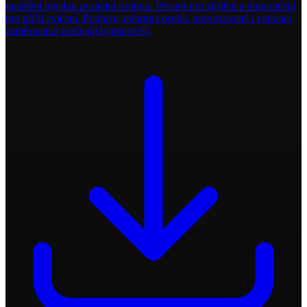
opuštění objektu poslední osobou. Prostor pro zjištění a doporučení
pro příští cvičení. Podpisy: odborná osoba, provozovatel i vedoucí
zaměstnanci dotčených pracovišť.