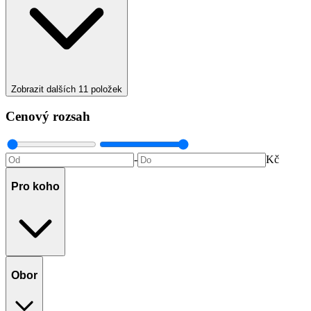
Zobrazit dalších
11
položek
Cenový rozsah
-
Kč
Pro koho
Obor