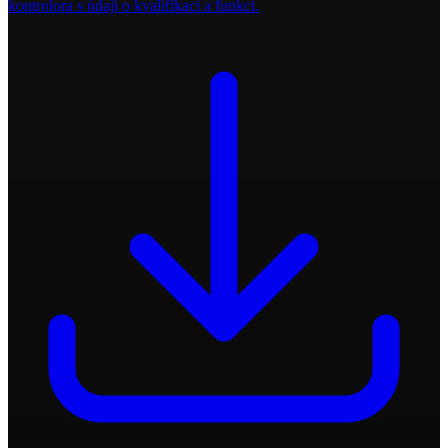
kontrolora s údaji o kvalifikaci a funkci.