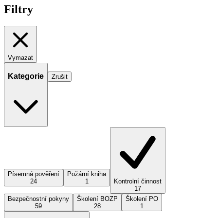
Filtry
Vymazat
Kategorie
Zrušit
Písemná pověření
Požární kniha
24
1
Kontrolní činnost
17
Bezpečnostní pokyny
Školení BOZP
Školení PO
59
28
1